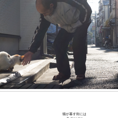
猫が暮す街には