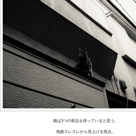
猫は3つの視点を持っていると思う。
地面スレスレから見上げる視点。