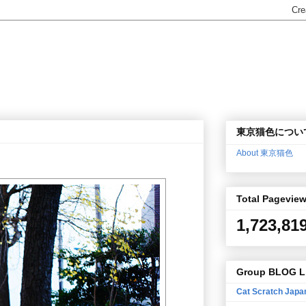
東京猫色につい
About 東京猫色
Total Pagevie
1,723,81
Group BLOG L
Cat Scratch Japa