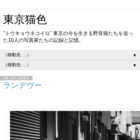
東京猫色
"トウキョウネコイロ" 東京の今を生きる野良猫たちを追っ
た10人の写真家たちの記録と記憶。
▼
▼
10.25.2024
ランデヴー