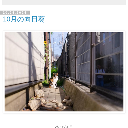
10.24.2024
10月の向日葵
今は何月