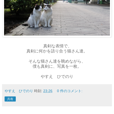
真剣な表情で、
真剣に何かを語り合う猫さん達。
そんな猫さん達を眺めながら、
僕も真剣に、写真を一枚。
やすえ ひでのり
やすえ ひでのり
時刻:
23:26
0 件のコメント:
共有