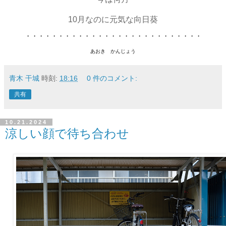
10月なのに元気な向日葵
・・・・・・・・・・・・・・・・・・・・・・・・・・・
あおき かんじょう
青木 干城
時刻:
18:16
0 件のコメント:
共有
10.21.2024
涼しい顔で待ち合わせ