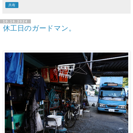
共有
10.16.2024
休工日のガードマン。