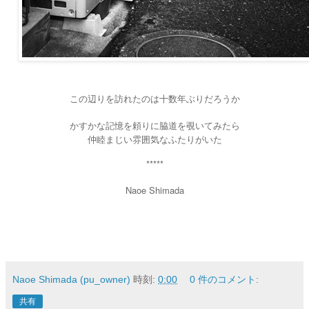
この辺りを訪れたのは十数年ぶりだろうか
かすかな記憶を頼りに脇道を覗いてみたら
仲睦まじい雰囲気なふたりがいた
*****
Naoe Shimada
Naoe Shimada (pu_owner)
時刻:
0:00
0 件のコメント:
共有