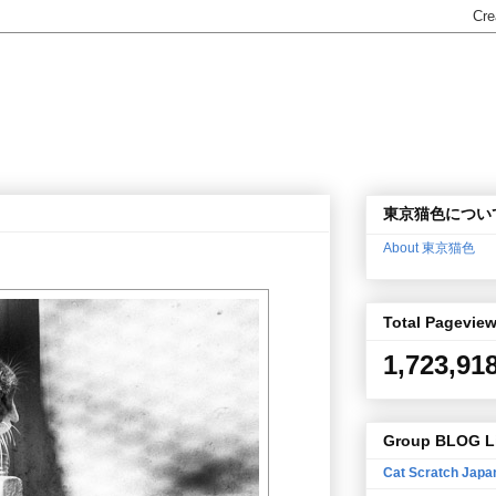
東京猫色につい
About 東京猫色
Total Pagevie
1,723,91
Group BLOG L
Cat Scratch Japa