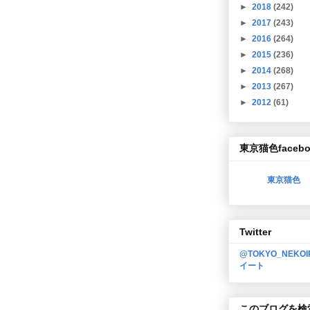
►
2018
(242)
►
2017
(243)
►
2016
(264)
►
2015
(236)
►
2014
(268)
►
2013
(267)
►
2012
(61)
東京猫色facebo
東京猫色
Twitter
@TOKYO_NEKO
イート
このブログを検