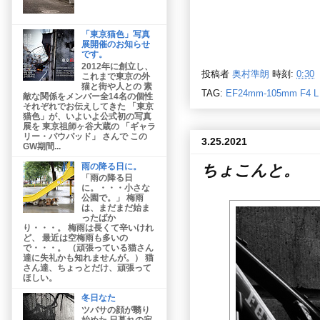
「東京猫色」写真
展開催のお知らせ
です。
2012年に創立し、
投稿者
奥村準朗
時刻:
0:30
これまで東京の外
猫と街や人との 素
TAG:
EF24mm-105mm F4 L
敵な関係をメンバー全14名の個性
それぞれでお伝えしてきた 「東京
猫色」が、いよいよ公式初の写真
展を 東京祖師ヶ谷大蔵の 「ギャラ
リー・パウパッド」 さんで この
3.25.2021
GW期間...
雨の降る日に。
ちょこんと。
「雨の降る日
に。・・・小さな
公園で。」 梅雨
は、まだまだ始ま
ったばか
り・・・。 梅雨は長くて辛いけれ
ど、 最近は空梅雨も多いの
で・・・。 （頑張っている猫さん
達に失礼かも知れませんが。） 猫
さん達、ちょっとだけ、頑張って
ほしい。
冬日なた
ツバサの顔が翳り
始めた 日暮れの寂