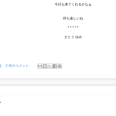
今日も来てくれるかなぁ
待ち遠しいね
* * * * *
さとう ゆみ
6
2 件のコメント:
。