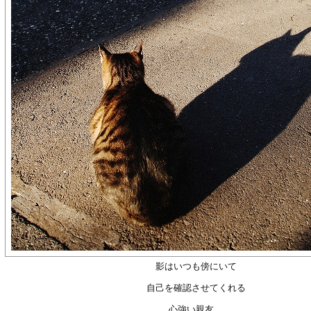
影はいつも傍にいて
自己を確認させてくれる
心強い親友。