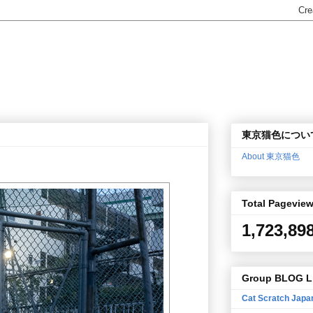
東京猫色につい
About 東京猫色
Total Pagevie
1,723,89
Group BLOG L
Cat Scratch Japa