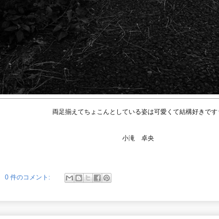
両足揃えてちょこんとしている姿は可愛くて結構好きです
小滝 卓央
0 件のコメント: