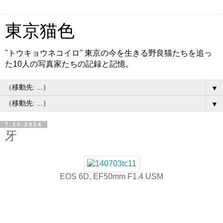
東京猫色
"トウキョウネコイロ" 東京の今を生きる野良猫たちを追っ
た10人の写真家たちの記録と記憶。
▼
▼
7.13.2014
牙
EOS 6D, EF50mm F1.4 USM