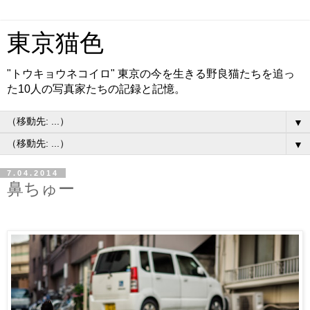
東京猫色
"トウキョウネコイロ" 東京の今を生きる野良猫たちを追っ
た10人の写真家たちの記録と記憶。
▼
▼
7.04.2014
鼻ちゅー