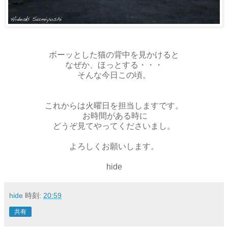
ボーッとした猫の背中を見かけると
なぜか、ほっとする・・・
そんな今日この頃。
これからは火曜日を担当しますです。
お時間がある時に
どうぞ見てやってくださいまし。
よろしくお願いします。
hide
hide
時刻:
20:59
共有