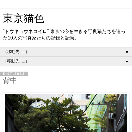
東京猫色
"トウキョウネコイロ" 東京の今を生きる野良猫たちを追っ
た10人の写真家たちの記録と記憶。
▼
▼
5.07.2013
背中