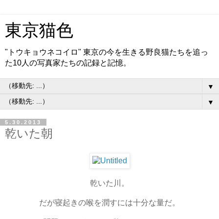
東京猫色
"トウキョウネコイロ" 東京の今を生きる野良猫たちを追っ
た10人の写真家たちの記録と記憶。
▼
▼
5.30.2013
乾いた朝
乾いた川。
だが寝起きの喉を潤すには十分な量だ。