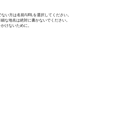
ちでない方は名前/URLを選択してください。
詳細な地名は絶対に書かないでください。
をかけないために。