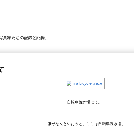
の写真家たちの記録と記憶。
て
自転車置き場にて。
…誰がなんといおうと、ここは自転車置き場、