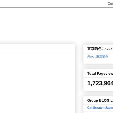
東京猫色につい
About 東京猫色
Total Pagevie
1,723,96
Group BLOG L
Cat Scratch Japa