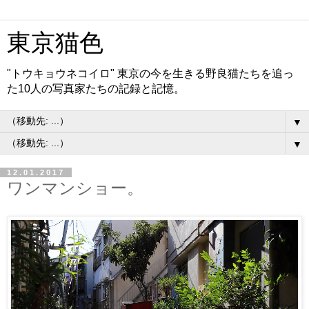
東京猫色
"トウキョウネコイロ" 東京の今を生きる野良猫たちを追っ
た10人の写真家たちの記録と記憶。
▼
▼
12.01.2017
ワンマンショー。