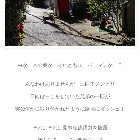
虫か、木の葉か、それともスーパーマンか！？
んなわけありませんが、三匹でノンビリ
日向ぼっこをしていた兄弟の一匹が
突如何かに取り付かれたように路地にダッシュ！
それはそれは見事な跳躍力を披露