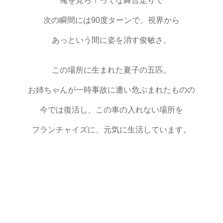
俺を見ろ！ってな舞台走りで
次の瞬間には90度ターンで、視界から
あっという間に姿を消す俊敏さ。
この場所に生まれた夏子の五匹。
お姉ちゃんが一時事故に遭い危ぶまれたものの
今では復活し、この車の入れない場所を
フランチャイズに、元気に生活しています。