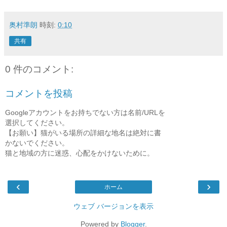
奥村準朗
時刻:
0:10
共有
0 件のコメント:
コメントを投稿
Googleアカウントをお持ちでない方は名前/URLを
選択してください。
【お願い】猫がいる場所の詳細な地名は絶対に書
かないでください。
猫と地域の方に迷惑、心配をかけないために。
‹
›
ホーム
ウェブ バージョンを表示
Powered by
Blogger
.