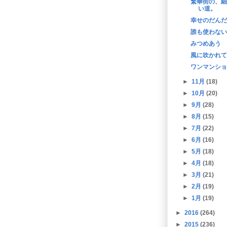
繁華街の、細
い道。
幸せのだんだ
誰も使わない
みつめあう
風に吹かれて
ワンマンショ
►
11月
(18)
►
10月
(20)
►
9月
(28)
►
8月
(15)
►
7月
(22)
►
6月
(16)
►
5月
(18)
►
4月
(18)
►
3月
(21)
►
2月
(19)
►
1月
(19)
►
2016
(264)
►
2015
(236)