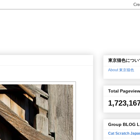
東京猫色につい
About 東京猫色
Total Pagevie
1,723,16
Group BLOG L
Cat Scratch Japa