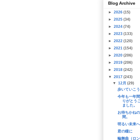
Blog Archive
►
2026
(15)
►
2025
(34)
►
2024
(74)
►
2023
(133)
►
2022
(120)
►
2021
(154)
►
2020
(206)
►
2019
(206)
►
2018
(242)
▼
2017
(243)
▼
12月
(29)
歩いていこう
今年も一年間
りがとう
ました。
お待ちかねの
間。
明るい未来へ
君の瞳に
輪舞曲（ロン