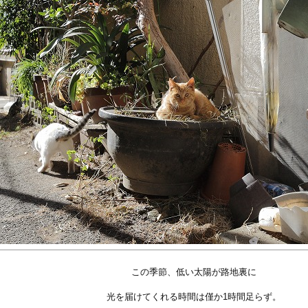
この季節、低い太陽が路地裏に
光を届けてくれる時間は僅か1時間足らず。