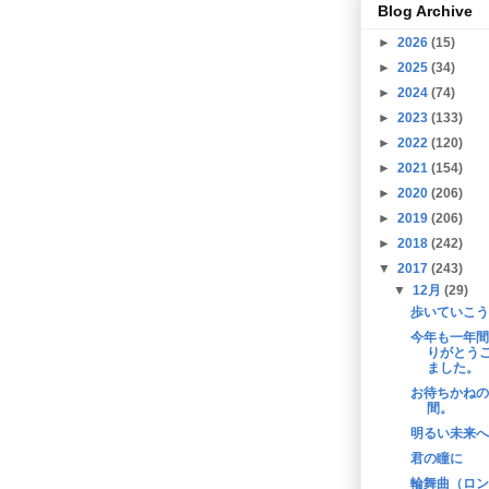
Blog Archive
►
2026
(15)
►
2025
(34)
►
2024
(74)
►
2023
(133)
►
2022
(120)
►
2021
(154)
►
2020
(206)
►
2019
(206)
►
2018
(242)
▼
2017
(243)
▼
12月
(29)
歩いていこう
今年も一年間
りがとう
ました。
お待ちかねの
間。
明るい未来へ
君の瞳に
輪舞曲（ロン