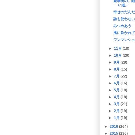
繁華街の、細
い道。
幸せのだんだ
誰も使わない
みつめあう
風に吹かれて
ワンマンショ
►
11月
(18)
►
10月
(20)
►
9月
(28)
►
8月
(15)
►
7月
(22)
►
6月
(16)
►
5月
(18)
►
4月
(18)
►
3月
(21)
►
2月
(19)
►
1月
(19)
►
2016
(264)
►
2015
(236)