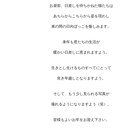
お昼前、日差しを待ちかねた猫たちは
あちらからこちらから姿を現わし
束の間の日向ぼっこを愉しみます。
来年も君たちの生活が
暖かい日差しに恵まれますよう。
生きとし生けるものすべてにとって
良き年越しとなりますよう。
そして、もう少し見られる写真が
撮れるようになりますよう（笑）。
皆様もよいお年をお迎え下さい。