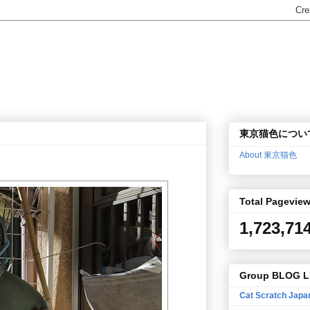
東京猫色につい
About 東京猫色
Total Pagevie
1,723,71
Group BLOG L
Cat Scratch Japa