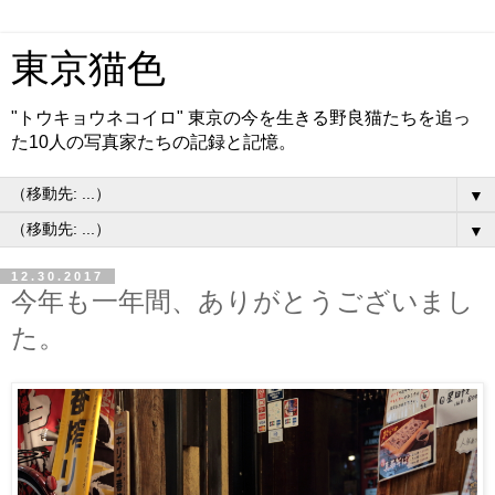
東京猫色
"トウキョウネコイロ" 東京の今を生きる野良猫たちを追っ
た10人の写真家たちの記録と記憶。
▼
▼
12.30.2017
今年も一年間、ありがとうございまし
た。