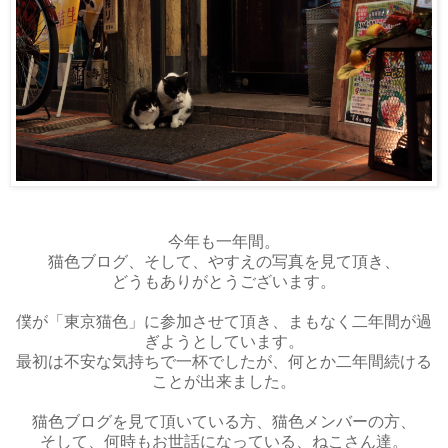
今年も一年間。
猫色ブログ、そして、やすえの写真を見て頂き、
どうもありがとうございます。
僕が「東京猫色」に参加させて頂き、まもなく二年間が過
ぎようとしています。
最初は不安な気持ちで一杯でしたが、何とか二年間続ける
ことが出来ました。
猫色ブログを見て頂いている方、猫色メンバーの方、
そして、何時もお世話になっている、ねこさん達。