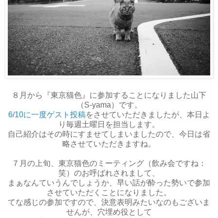
８月から『東京猫色』に参加することになりました山下
（S-yama）です。
6/10に一度ゲスト投稿
をさせていただきましたが、本日よ
り毎週土曜日を担当します。
自己紹介はその時にすませてしまいましたので、今日は省
略させていただきますね。
７月の上旬、東京猫色のミーティング（飲み会ですね：
笑）のお呼ばれされまして、
まぁなんていうんでしょうか、早い話が酔った勢いで参加
させていただくことになりました。
てな感じの参加ですので、決意表明みたいなのもございま
せんが、穴埋め役として