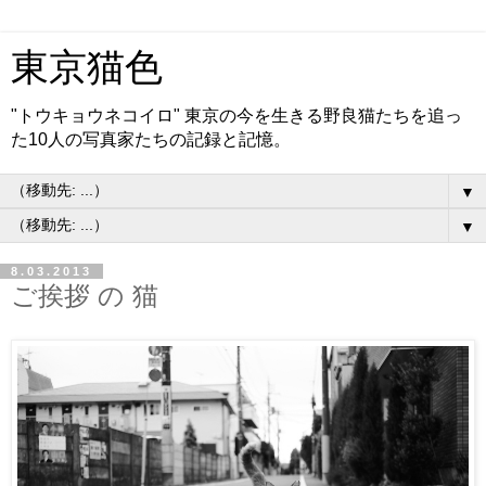
東京猫色
"トウキョウネコイロ" 東京の今を生きる野良猫たちを追っ
た10人の写真家たちの記録と記憶。
▼
▼
8.03.2013
ご挨拶 の 猫