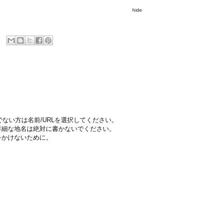
hide
ちでない方は名前/URLを選択してください。
詳細な地名は絶対に書かないでください。
をかけないために。