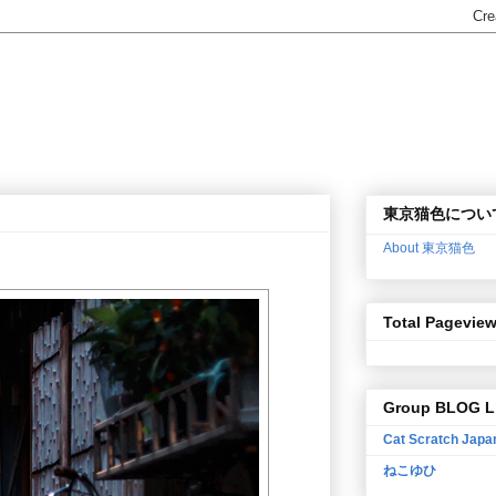
東京猫色につい
About 東京猫色
Total Pagevie
Group BLOG L
Cat Scratch Japa
ねこゆひ