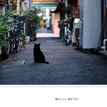
風のように 過ぎてゆく