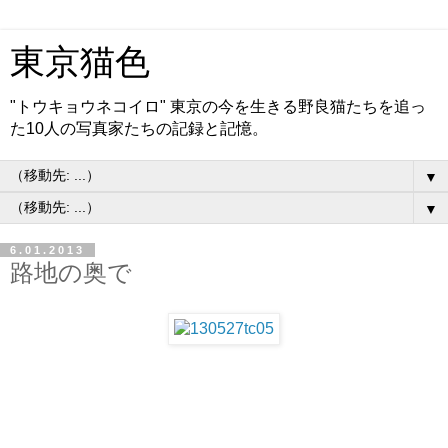
東京猫色
"トウキョウネコイロ" 東京の今を生きる野良猫たちを追っ
た10人の写真家たちの記録と記憶。
▼
▼
6.01.2013
路地の奥で