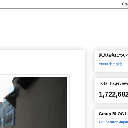
東京猫色につい
About 東京猫色
Total Pagevie
1,722,68
Group BLOG L
Cat Scratch Japa