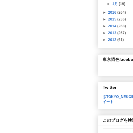
►
1月
(19)
►
2016
(264)
►
2015
(236)
►
2014
(268)
►
2013
(267)
►
2012
(61)
東京猫色facebo
Twitter
@TOKYO_NEKO
イート
このブログを検