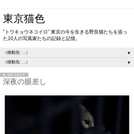
東京猫色
"トウキョウネコイロ" 東京の今を生きる野良猫たちを追っ
た10人の写真家たちの記録と記憶。
▼
▼
8.18.2017
深夜の眼差し