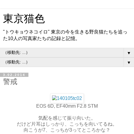
東京猫色
"トウキョウネコイロ" 東京の今を生きる野良猫たちを追っ
た10人の写真家たちの記録と記憶。
▼
▼
3.02.2014
警戒
EOS 6D, EF40mm F2.8 STM
気配を感じて振り向いた。
だけど片耳はしっかり、こっちを向いてるね。
向こうが7、こっちが3ってところかな？