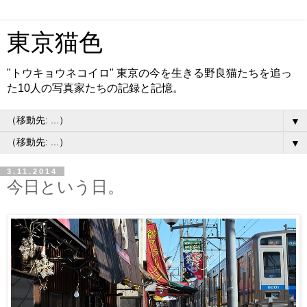
東京猫色
"トウキョウネコイロ" 東京の今を生きる野良猫たちを追っ
た10人の写真家たちの記録と記憶。
▼
▼
3.11.2014
今日という日。