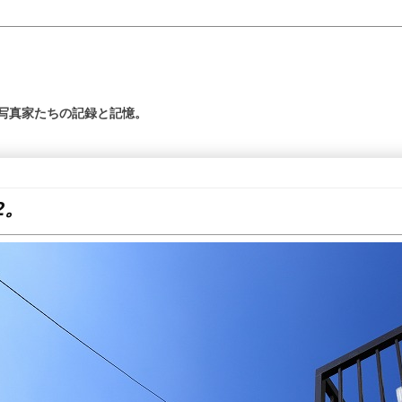
の写真家たちの記録と記憶。
2。