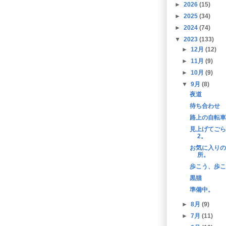
►
2026
(15)
►
2025
(34)
►
2024
(74)
▼
2023
(133)
►
12月
(12)
►
11月
(9)
►
10月
(9)
▼
9月
(8)
夜道
待ち合わせ
路上の自転車
見上げてごら
2。
お気に入りの
所。
歩こう、歩こ
黒猫
準備中。
►
8月
(9)
►
7月
(11)