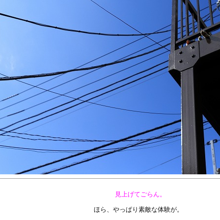
見上げてごらん。
ほら、やっぱり素敵な体験が。