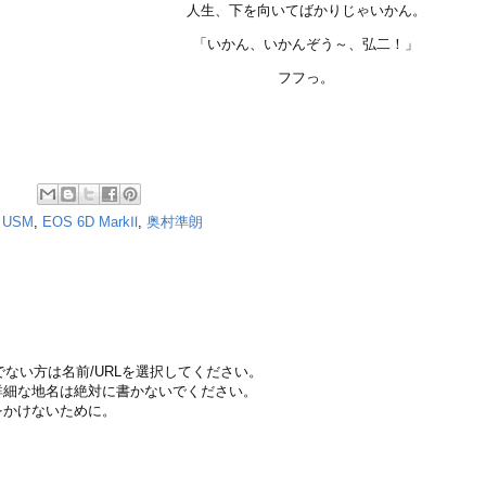
人生、下を向いてばかりじゃいかん。
「いかん、いかんぞう～、弘二！」
フフっ。
 USM
,
EOS 6D MarkⅡ
,
奥村準朗
ちでない方は名前/URLを選択してください。
詳細な地名は絶対に書かないでください。
をかけないために。