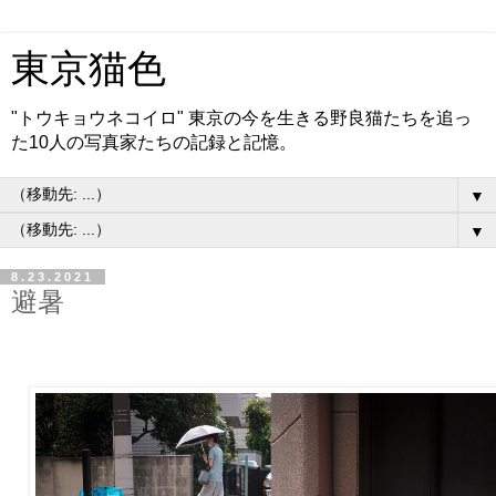
東京猫色
"トウキョウネコイロ" 東京の今を生きる野良猫たちを追っ
た10人の写真家たちの記録と記憶。
▼
▼
8.23.2021
避暑