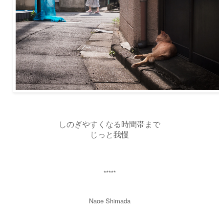
しのぎやすくなる時間帯まで
じっと我慢
*****
Naoe Shimada