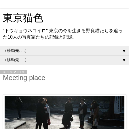
東京猫色
"トウキョウネコイロ" 東京の今を生きる野良猫たちを追っ
た10人の写真家たちの記録と記憶。
▼
▼
3.18.2019
Meeting place