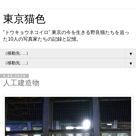
東京猫色
"トウキョウネコイロ" 東京の今を生きる野良猫たちを追っ
た10人の写真家たちの記録と記憶。
▼
▼
3.09.2019
人工建造物