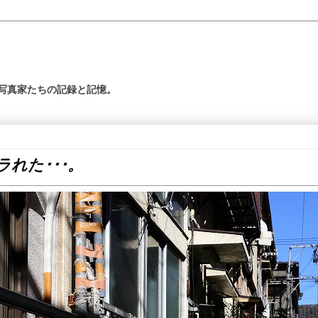
の写真家たちの記録と記憶。
れた･･･。