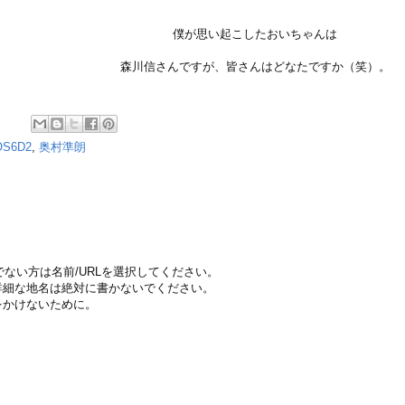
僕が思い起こしたおいちゃんは
森川信さんですが、皆さんはどなたですか（笑）。
OS6D2
,
奥村準朗
ちでない方は名前/URLを選択してください。
詳細な地名は絶対に書かないでください。
をかけないために。