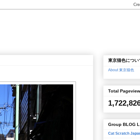
東京猫色につい
About 東京猫色
Total Pagevie
1,722,82
Group BLOG L
Cat Scratch Japa