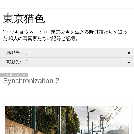
東京猫色
"トウキョウネコイロ" 東京の今を生きる野良猫たちを追っ
た10人の写真家たちの記録と記憶。
▼
▼
1.09.2019
Synchronization 2