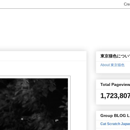
東京猫色につい
About 東京猫色
Total Pagevie
1,723,80
Group BLOG L
Cat Scratch Japa