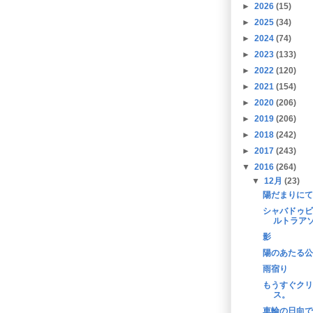
►
2026
(15)
►
2025
(34)
►
2024
(74)
►
2023
(133)
►
2022
(120)
►
2021
(154)
►
2020
(206)
►
2019
(206)
►
2018
(242)
►
2017
(243)
▼
2016
(264)
▼
12月
(23)
陽だまりにて
シャバドゥビ
ルトラア
影
陽のあたる公
雨宿り
もうすぐクリ
ス。
車輪の日向で