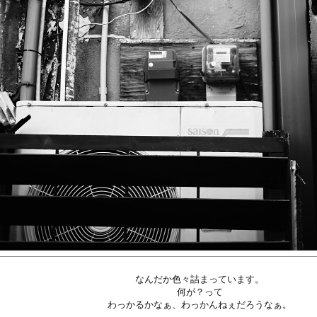
なんだか色々詰まっています。
何が？って
わっかるかなぁ、わっかんねぇだろうなぁ。