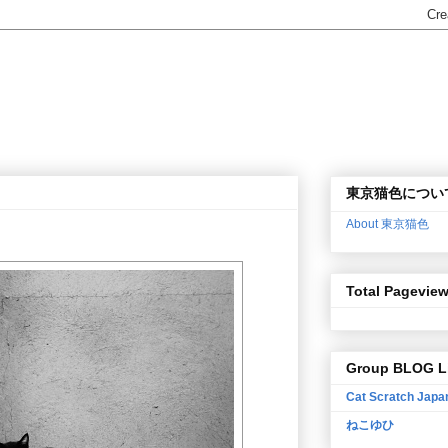
東京猫色につい
About 東京猫色
Total Pagevie
Group BLOG L
Cat Scratch Japa
ねこゆひ