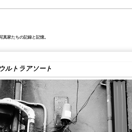
の写真家たちの記録と記憶。
ウルトラアソート