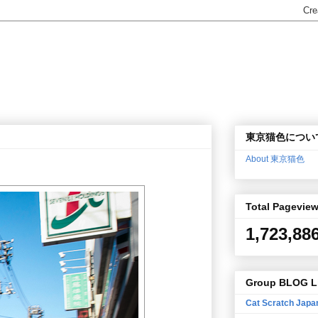
東京猫色につい
About 東京猫色
Total Pagevie
1,723,88
Group BLOG L
Cat Scratch Japa