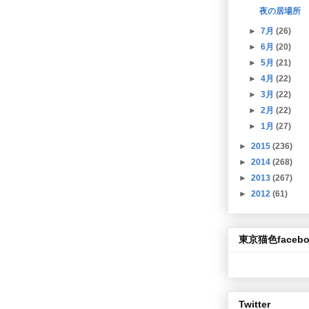
夜の居場所
►
7月
(26)
►
6月
(20)
►
5月
(21)
►
4月
(22)
►
3月
(22)
►
2月
(22)
►
1月
(27)
►
2015
(236)
►
2014
(268)
►
2013
(267)
►
2012
(61)
東京猫色facebo
Twitter