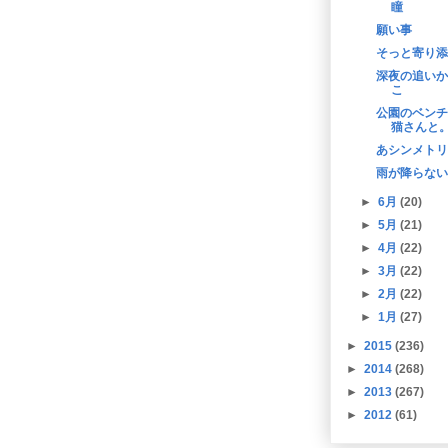
瞳
願い事
そっと寄り添
深夜の追いか
こ
公園のベンチ
猫さんと
あシンメトリ
雨が降らない
►
6月
(20)
►
5月
(21)
►
4月
(22)
►
3月
(22)
►
2月
(22)
►
1月
(27)
►
2015
(236)
►
2014
(268)
►
2013
(267)
►
2012
(61)