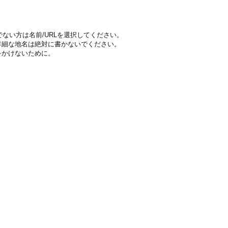
ちでない方は名前/URLを選択してください。
詳細な地名は絶対に書かないでください。
をかけないために。