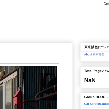
東京猫色につい
About 東京猫色
Total Pagevie
NaN
Group BLOG L
Cat Scratch Japa