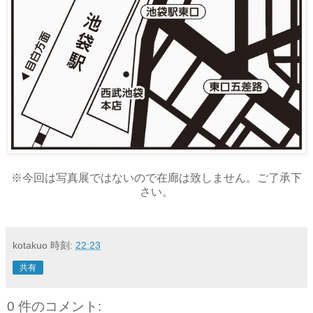
※今回は写真展ではないので在廊は致しません。ご了承下
さい。
kotakuo
時刻:
22:23
共有
0 件のコメント: