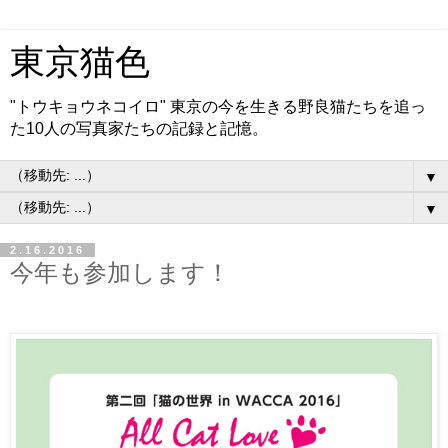
東京猫色
"トウキョウネコイロ" 東京の今を生きる野良猫たちを追っ
た10人の写真家たちの記録と記憶。
▼
▼
2.16.2016
今年も参加します！