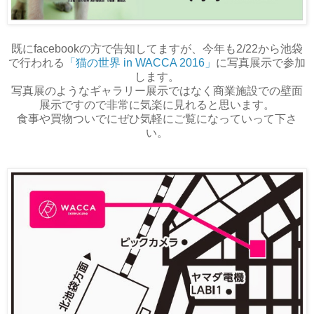
既にfacebookの方で告知してますが、今年も2/22から池袋
で行われる
「猫の世界 in WACCA 2016」
に写真展示で参加
します。
写真展のようなギャラリー展示ではなく商業施設での壁面
展示ですので非常に気楽に見れると思います。
食事や買物ついでにぜひ気軽にご覧になっていって下さ
い。