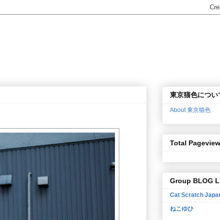
東京猫色につい
About 東京猫色
Total Pagevie
Group BLOG L
Cat Scratch Japa
ねこゆひ