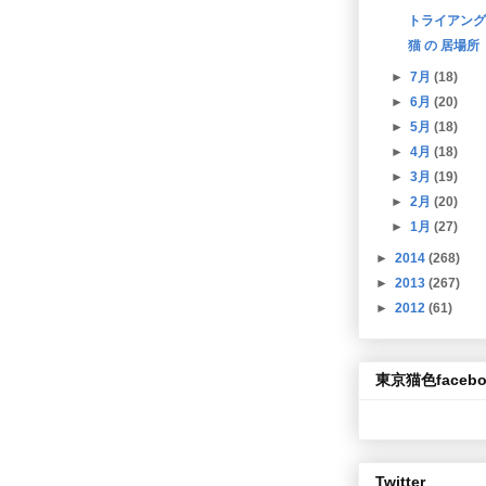
トライアング
猫 の 居場所
►
7月
(18)
►
6月
(20)
►
5月
(18)
►
4月
(18)
►
3月
(19)
►
2月
(20)
►
1月
(27)
►
2014
(268)
►
2013
(267)
►
2012
(61)
東京猫色facebo
Twitter