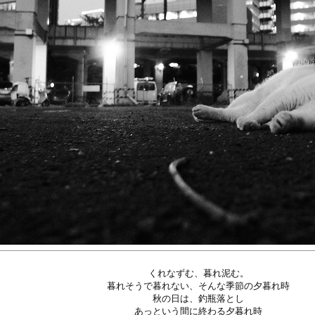
くれなずむ、暮れ泥む。
暮れそうで暮れない、そんな季節の夕暮れ時
秋の日は、釣瓶落とし
あっという間に終わる夕暮れ時