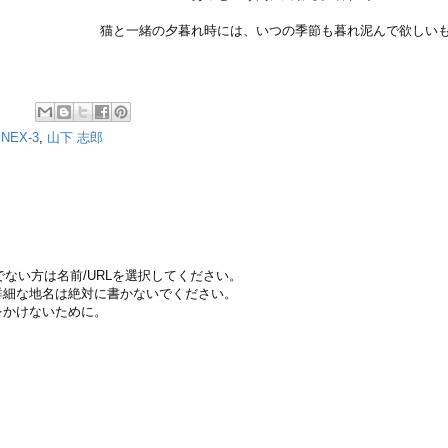
猫と一緒の夕暮れ時には、いつの季節も暮れ泥んで欲しい
 NEX-3
,
山下 志郎
ちでない方は名前/URLを選択してください。
詳細な地名は絶対に書かないでください。
をかけないために。