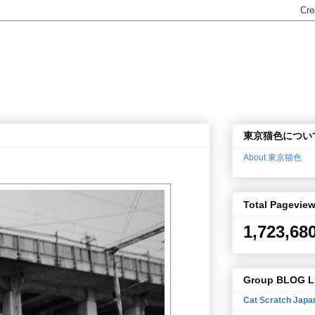
東京猫色につい
About 東京猫色
Total Pagevie
1,723,68
Group BLOG L
Cat Scratch Japa