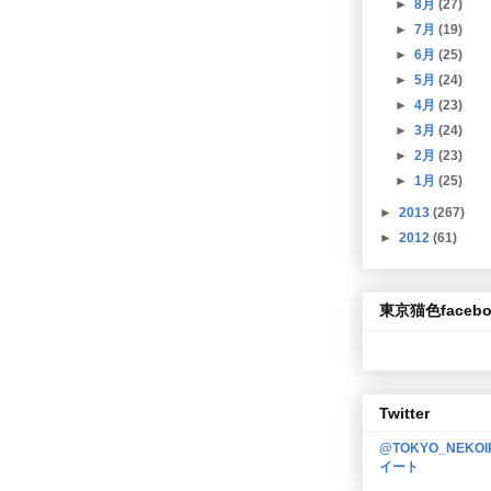
►
8月
(27)
►
7月
(19)
►
6月
(25)
►
5月
(24)
►
4月
(23)
►
3月
(24)
►
2月
(23)
►
1月
(25)
►
2013
(267)
►
2012
(61)
東京猫色facebo
Twitter
@TOKYO_NEKO
イート