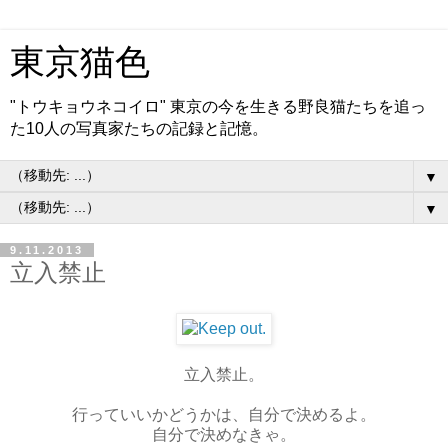
東京猫色
"トウキョウネコイロ" 東京の今を生きる野良猫たちを追っ
た10人の写真家たちの記録と記憶。
▼
▼
9.11.2013
立入禁止
立入禁止。
行っていいかどうかは、自分で決めるよ。
自分で決めなきゃ。