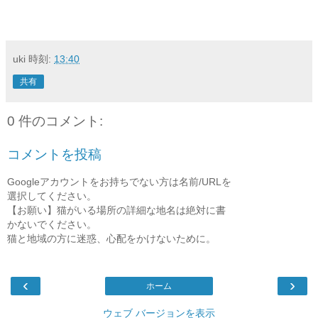
uki
時刻:
13:40
共有
0 件のコメント:
コメントを投稿
Googleアカウントをお持ちでない方は名前/URLを
選択してください。
【お願い】猫がいる場所の詳細な地名は絶対に書
かないでください。
猫と地域の方に迷惑、心配をかけないために。
‹
›
ホーム
ウェブ バージョンを表示