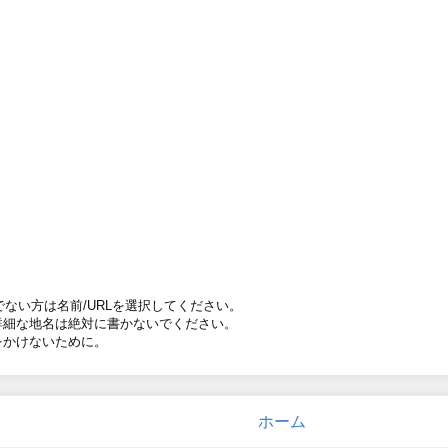
ちでない方は名前/URLを選択してください。
詳細な地名は絶対に書かないでください。
をかけないために。
ホーム