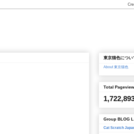
東京猫色につい
About 東京猫色
Total Pagevie
1,722,89
Group BLOG L
Cat Scratch Japa