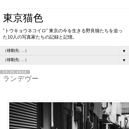
東京猫色
"トウキョウネコイロ" 東京の今を生きる野良猫たちを追っ
た10人の写真家たちの記録と記憶。
▼
▼
10.25.2024
ランデヴー