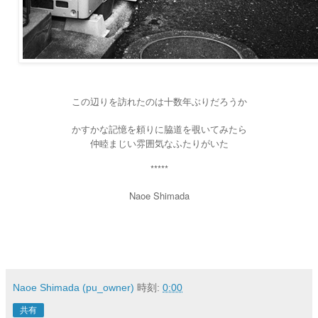
この辺りを訪れたのは十数年ぶりだろうか
かすかな記憶を頼りに脇道を覗いてみたら
仲睦まじい雰囲気なふたりがいた
*****
Naoe Shimada
Naoe Shimada (pu_owner)
時刻:
0:00
共有