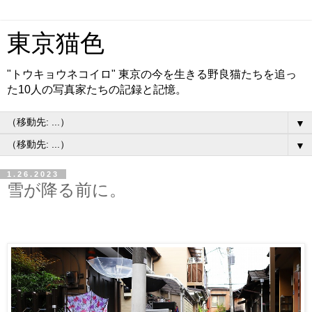
東京猫色
"トウキョウネコイロ" 東京の今を生きる野良猫たちを追っ
た10人の写真家たちの記録と記憶。
▼
▼
1.26.2023
雪が降る前に。