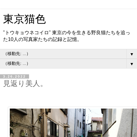
東京猫色
"トウキョウネコイロ" 東京の今を生きる野良猫たちを追っ
た10人の写真家たちの記録と記憶。
▼
▼
3.26.2022
見返り美人。