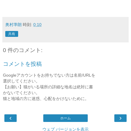
奥村準朗
時刻:
0:10
共有
0 件のコメント:
コメントを投稿
Googleアカウントをお持ちでない方は名前/URLを
選択してください。
【お願い】猫がいる場所の詳細な地名は絶対に書
かないでください。
猫と地域の方に迷惑、心配をかけないために。
‹
›
ホーム
ウェブ バージョンを表示