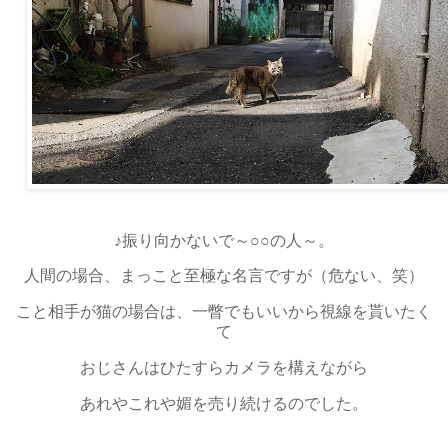
♪振り向かないで～○○の人～。
人間の場合、まっこと至極な名言ですが（危ない、笑）
こと相手が猫の場合は、一瞥でもいいから視線を貰いたく
て
おじさんはひたすらカメラを構えながら
あれやこれや媚を売り続けるのでした。