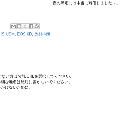
夜の帰宅には本当に難儀しました～。
 IS USM
,
EOS 6D
,
奥村準朗
ちでない方は名前/URLを選択してください。
詳細な地名は絶対に書かないでください。
をかけないために。