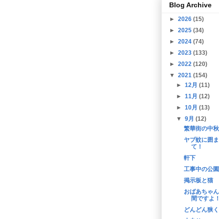
Blog Archive
►
2026
(15)
►
2025
(34)
►
2024
(74)
►
2023
(133)
►
2022
(120)
▼
2021
(154)
►
12月
(11)
►
11月
(12)
►
10月
(13)
▼
9月
(12)
繁華街の中秋
ヤブ蚊に囲ま
て！
軒下
工事中の公園
掲示板と猫
おばあちゃん
間ですよ
どんどん狭く