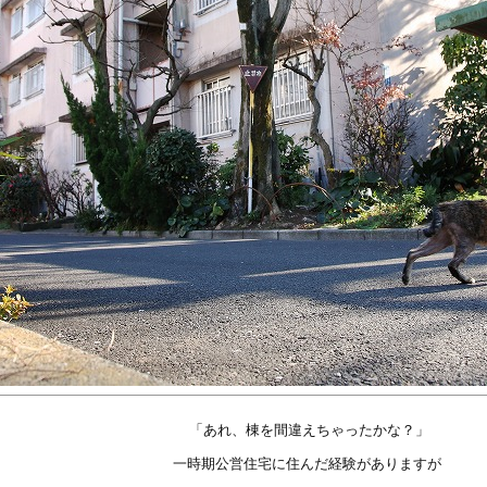
「あれ、棟を間違えちゃったかな？」
一時期公営住宅に住んだ経験がありますが