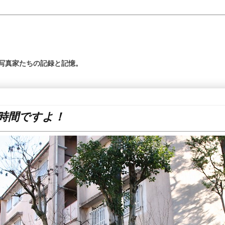
の写真家たちの記録と記憶。
時間ですよ！