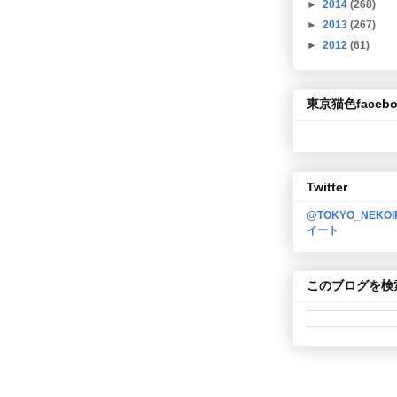
►
2014
(268)
►
2013
(267)
►
2012
(61)
東京猫色facebo
Twitter
@TOKYO_NEKO
イート
このブログを検