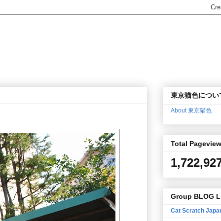
東京猫色につい
About 東京猫色
Total Pagevie
1,722,92
Group BLOG L
Cat Scratch Japa