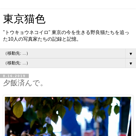
東京猫色
"トウキョウネコイロ" 東京の今を生きる野良猫たちを追っ
た10人の写真家たちの記録と記憶。
▼
▼
8.16.2019
夕飯済んで。