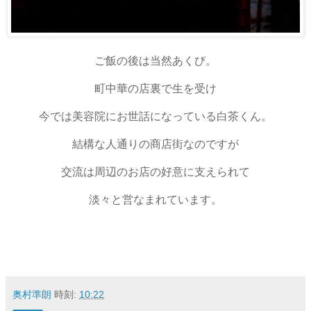
ご飯の後は当然あくび。
町中華の店裏で生を受け
今では美容院にお世話になっている白茶くん。
結構な人通りの商店街なのですが
交流は周辺のお店の好意に支えられて
淡々と営なまれています。
奥村準朗
時刻:
10:22