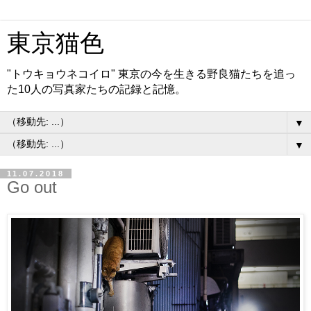
東京猫色
"トウキョウネコイロ" 東京の今を生きる野良猫たちを追っ
た10人の写真家たちの記録と記憶。
▼
▼
11.07.2018
Go out