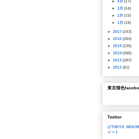
►
4月
(17)
►
3月
(14)
►
2月
(15)
►
1月
(19)
►
2017
(243)
►
2016
(264)
►
2015
(236)
►
2014
(268)
►
2013
(267)
►
2012
(61)
東京猫色facebo
Twitter
@TOKYO_NEKO
イート