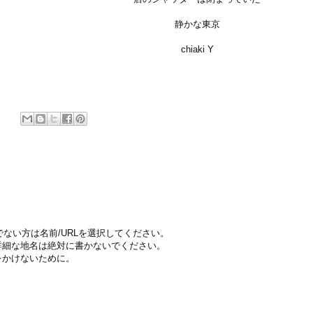
静かな東京
chiaki Y
ちでない方は名前/URLを選択してください。
詳細な地名は絶対に書かないでください。
をかけないために。