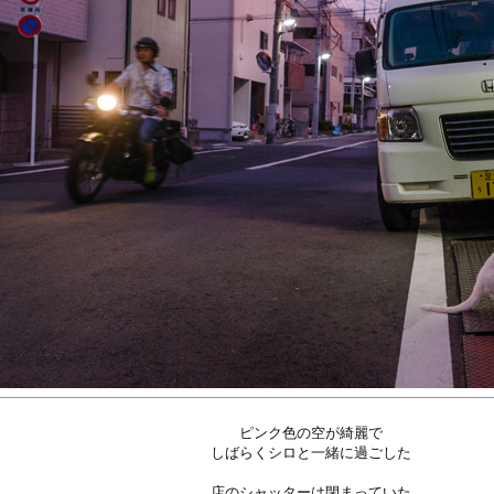
ピンク色の空が綺麗で
しばらくシロと一緒に過ごした
店のシャッターは閉まっていた