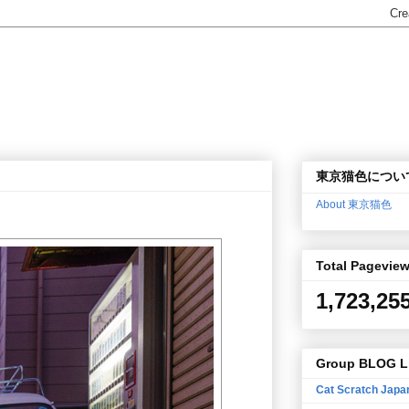
東京猫色につい
About 東京猫色
Total Pagevie
1,723,25
Group BLOG L
Cat Scratch Japa