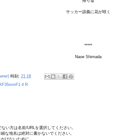
帰り道
サッカー談義に花が咲く
*****
Naoe Shimada
wner)
時刻:
21:18
XF35mmF1.4 R
ちでない方は名前/URLを選択してください。
詳細な地名は絶対に書かないでください。
をかけないために。