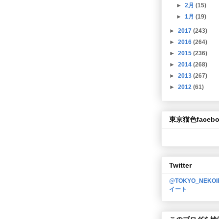
►
2月
(15)
►
1月
(19)
►
2017
(243)
►
2016
(264)
►
2015
(236)
►
2014
(268)
►
2013
(267)
►
2012
(61)
東京猫色facebo
Twitter
@TOKYO_NEKO
イート