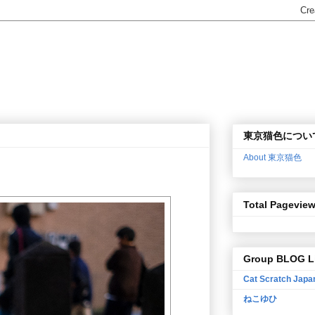
東京猫色につい
About 東京猫色
Total Pagevie
Group BLOG L
Cat Scratch Japa
ねこゆひ