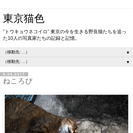
東京猫色
"トウキョウネコイロ" 東京の今を生きる野良猫たちを追っ
た10人の写真家たちの記録と記憶。
▼
▼
9.04.2017
ねころび