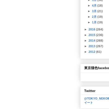
►
4月
(18)
►
3月
(21)
►
2月
(19)
►
1月
(19)
►
2016
(264)
►
2015
(236)
►
2014
(268)
►
2013
(267)
►
2012
(61)
東京猫色facebo
Twitter
@TOKYO_NEKO
イート