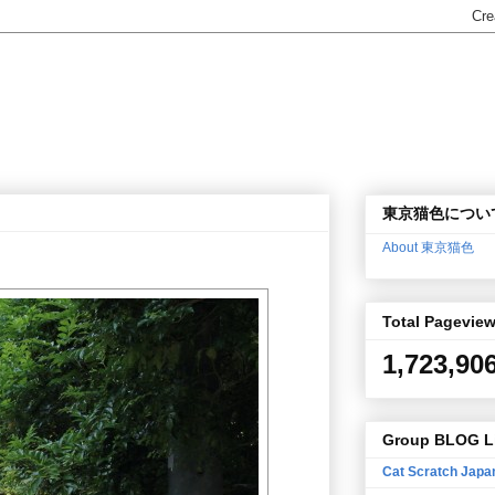
東京猫色につい
About 東京猫色
Total Pagevie
1,723,90
Group BLOG L
Cat Scratch Japa