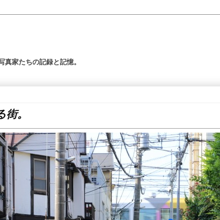
の写真家たちの記録と記憶。
る街。