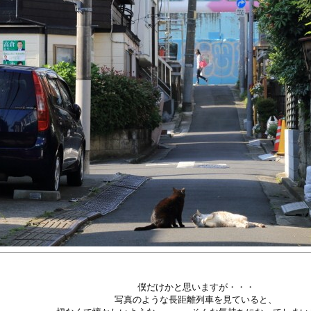
僕だけかと思いますが・・・
写真のような長距離列車を見ていると、