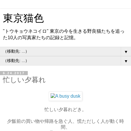
東京猫色
"トウキョウネコイロ" 東京の今を生きる野良猫たちを追っ
た10人の写真家たちの記録と記憶。
▼
▼
6.24.2017
忙しい夕暮れ
忙しい夕暮れどき。
夕飯前の買い物や帰路を急ぐ人、慌ただしく人が動く時
間、