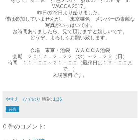
そして、第三回 猫色メンバー参加の「猫の世界 in
WACCA 2017」
昨日の22日より始りました。
僕は参加していませんが、「東京猫色」メンバーの素敵な
写真がいっぱいです。
お時間ありましたら、見て頂けますと嬉しいです。
どうぞ、よろしくお願い致します。
会場 東京・池袋 ＷＡＣＣＡ池袋
会期 ２０１７．２．２２（水）～２．２６（日）
時間 １１：００～２１：００（最終日は１９：００ま
で。）
入場無料です。
やすえ ひでのり
時刻:
1:36
共有
0 件のコメント: