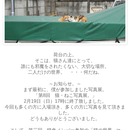
荷台の上。
そこは、猫さん達にとって、
誰にも邪魔をされたくない、大切な場所。
二人だけの世界。 ・・・何だね。
～お知らせ。～
まず最初に、僕が参加しました写真展。
「第8回 猫・ねこ写真展。」
2月19日（日）17時に終了致しました。
今回も多くの方に入場頂き、多くの方に写真を見て頂きま
した。
どうもありがとうございました。