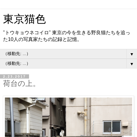
東京猫色
"トウキョウネコイロ" 東京の今を生きる野良猫たちを追っ
た10人の写真家たちの記録と記憶。
▼
▼
2.23.2017
荷台の上。