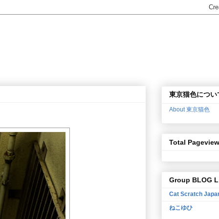
東京猫色につい
About 東京猫色
Total Pagevie
Group BLOG L
Cat Scratch Japa
ねこゆひ