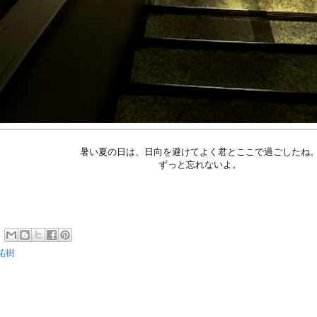
暑い夏の日は、日向を避けてよく君とここで過ごしたね
ずっと忘れないよ。
祐樹