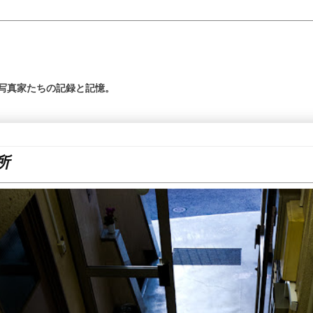
の写真家たちの記録と記憶。
所