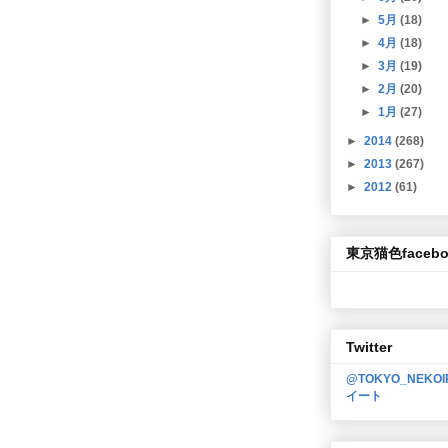
►
5月
(18)
►
4月
(18)
►
3月
(19)
►
2月
(20)
►
1月
(27)
►
2014
(268)
►
2013
(267)
►
2012
(61)
東京猫色facebo
Twitter
@TOKYO_NEKO
イート