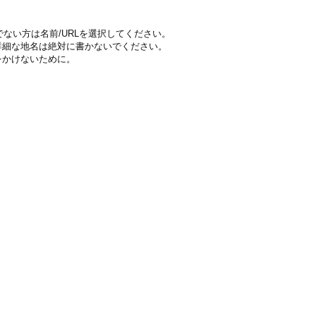
ちでない方は名前/URLを選択してください。
詳細な地名は絶対に書かないでください。
をかけないために。