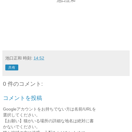
池口正和
池口正和
時刻:
14:52
共有
0 件のコメント:
コメントを投稿
Googleアカウントをお持ちでない方は名前/URLを
選択してください。
【お願い】猫がいる場所の詳細な地名は絶対に書
かないでください。