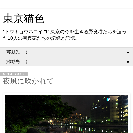
東京猫色
"トウキョウネコイロ" 東京の今を生きる野良猫たちを追っ
た10人の写真家たちの記録と記憶。
▼
▼
5.14.2015
夜風に吹かれて